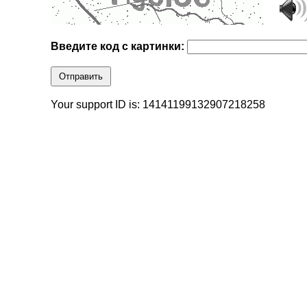
Введите код с картинки:
Отправить
Your support ID is: 14141199132907218258